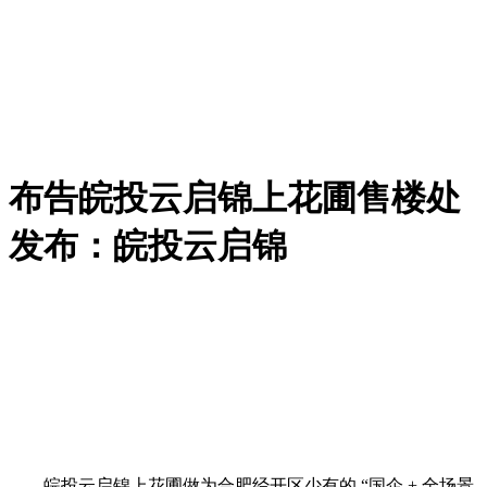
布告皖投云启锦上花圃售楼处
发布：皖投云启锦
皖投云启锦上花圃做为合肥经开区少有的 “国企 + 全场景