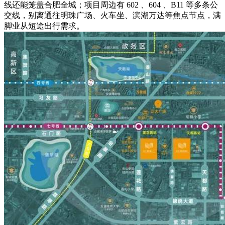
线还能笼盖合肥全城；项目周边有 602 、604 、B11 等多条公
交线，别离通往明珠广场、火车坐、滨湖万达等焦点节点，满
脚业从短途出行需求。