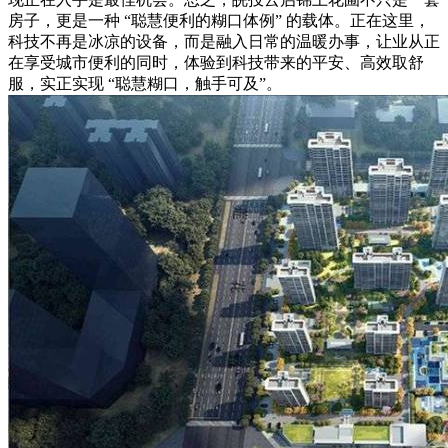
房子，更是一种 “聪慧便利的糊口体例” 的载体。正在这里，
科技不再是冰凉的设备，而是融入日常的温暖办事，让业从正
在享受城市便利的同时，体验到科技带来的平安、高效取舒
服，实正实现 “聪慧糊口，触手可及”。