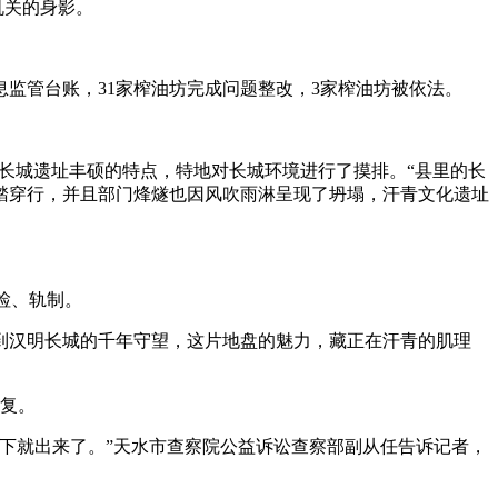
机关的身影。
监管台账，31家榨油坊完成问题整改，3家榨油坊被依法。
长城遗址丰硕的特点，特地对长城环境进行了摸排。“县里的长
踏穿行，并且部门烽燧也因风吹雨淋呈现了坍塌，汗青文化遗址
检、轨制。
汉明长城的千年守望，这片地盘的魅力，藏正在汗青的肌理
复。
下就出来了。”天水市查察院公益诉讼查察部副从任告诉记者，