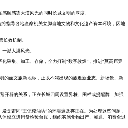
感触感染大漠风光的同时长城文明的厚度。
院将指导各地查察机关立脚当地文物和文化遗产资本环境，因地
管长效机制。
，一派大漠风光。
采集、加工、存储，全力打制“数字敦煌”，推进“莫高窟窟
明的丝文旅新地标，正以不竭出现的旅逛新业态、新场景、新
逛开辟的关系，正在长城四周设置界桩、围栏或提醒牌，加强
发觉雷同“王记榨油坊”的环境遍及存正在。为处理这些问题，
从体设立进销货检验台账，组织实施食物出产、畅通、消费全过