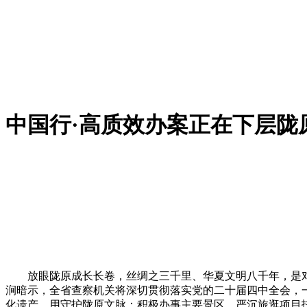
中国行·高质效办案正在下层陇
放眼陇原成长长卷，丝绸之三千里、华夏文明八千年，是对
涧暗示，全省查察机关将深切贯彻落实党的二十届四中全会，
化遗产，用守护陇原文脉；积极办事主要景区、严沉旅逛项目