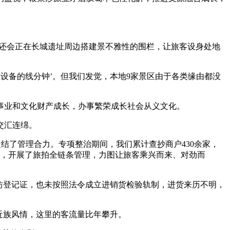
还会正在长城遗址周边搭建景不雅性的围栏，让旅客设身处地
设备的线分钟’。但我们发觉，本地9家景区由于各类缘由都没
业和文化财产成长，办事繁荣成长社会从义文化。
交汇连绵。
结了管理合力。专项整治期间，我们累计查抄商户430余家，
手，开展了旅拍全链条管理，力图让旅客乘兴而来、对劲而
做坊登记证，也未按照法令成立进销货检验轨制，进货来历不明，
近族风情，这里的客流量比年攀升。