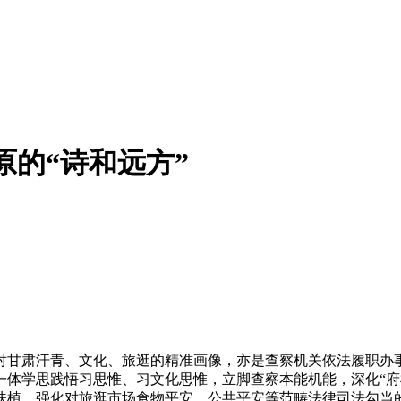
原的“诗和远方”
甘肃汗青、文化、旅逛的精准画像，亦是查察机关依法履职办事
一体学思践悟习思惟、习文化思惟，立脚查察本能机能，深化“府
扶植，强化对旅逛市场食物平安、公共平安等范畴法律司法勾当