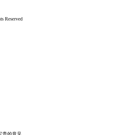
 Reserved
宝贵的意见