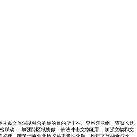
甘肃文旅深度融合的标的目的所正在。查察院党组、查察长沈
检联动”，加强跨区域协做，依法冲击文物犯罪，加强文物和文
的监视，鞭策涉旅业矛盾胶葛本色性化解，推进文旅融合成长，