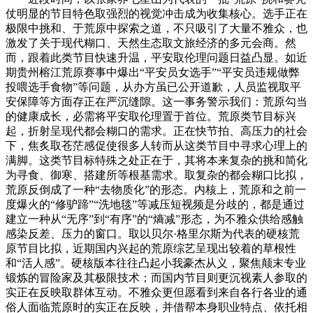
仗明显的节目特色取强烈的视觉冲击成为收集核心。选手正在
极限中挑和、于荒原中探索之道，不只吸引了大量不雅众，也
激发了关于现代糊口、天然生态取文旅经济的多元会商。然
而，跟着此类节目快速升温，平安取伦理问题日益凸显。如近
期贵州榕江荒原赛事中爆出“平安员女选手”“平安员违规做弊
投喂选手食物”等问题，从办方虽已公开道歉，人员监视取平
安保障等方面存正在严沉缝隙。这一事务警示我们：荒原勾当
的健康成长，必需将平安取伦理置于首位。荒原类节目标兴
起，折射呈现代都会糊口的需求。正在快节拍、高压力的社会
下，焦炙取苍茫感促使很多人转而从这类节目中寻求心理上的
满脚。这类节目标特殊之处正在于，其将本来复杂的挑和简化
为寻食、御寒、搭建所等根基需求。取复杂的都会糊口比拟，
荒原反倒成了一种“去物质化”的形态。内核上，荒原和之前一
度爆火的“修驴蹄”“洗地毯”等减压短视频是分歧的，都是通过
建立一种从“无序”到“有序”的“熵减”形态，为不雅众供给感触
感染反差、压力的窗口。取以贝尔·格里尔斯为代表的硬核荒
原节目比拟，近期国内兴起的荒原综艺呈现出较着的草根性
和“活人感”。硬核版本往往凸起小我豪杰从义，聚焦颠末专业
锻炼的冒险家及其极限技术；而国内节目则更沉视素人参取的
实正在反映取群体互动。不雅众更但愿看到来自各行各业的通
俗人面临荒原时的实正在反映，并借帮本身职业特点、依托相