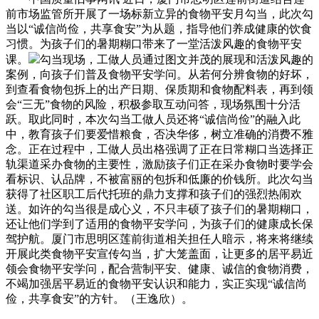
前市场监管所开展了一场标新立异的食物平安月勾当，此次勾
当以“诚信尚俭，共享食安”为从题，指导他们养成健康的饮食
习惯。为孩子们的暑期糊口带来了一堂活泼风趣的食物平安
课。
勾当现场，工做人员通过图文并茂的展现和活泼风趣的
案例，向孩子们普及食物平安学问。从若何分辨食物的好坏，
到查看食物包拆上的出产日期、保质期和食物配料表，再到领
会“三无”食物的风险，积极参取互动问答，现场氛围十分活
跃。取此同时，本次勾当工做人员还将“诚信尚俭”的融入此
中，教育孩子们要爱惜粮食，否决华侈，树立准确的消费不雅
念。正在过程中，工做人员出格强调了正在日常糊口当选择正
轨渠道采办食物的主要性，激励孩子们正在采办食物时要学会
看标识、认品牌，不被富丽的包拆和低廉的价钱所。此次勾当
获得了社区职工后代托班的鼎力支撑和孩子们的强烈热闹欢
送。如许的勾当很是成心义，不只丰硕了孩子们的暑期糊口，
还让他们学到了适用的食物平安学问，为孩子们的健康成长保
驾护航。厦门市思明区莲前街道相关担任人暗示，将来将继续
开展此类食物平安宣传勾当，扩大笼盖面，让更多的居平易近
领会食物平安学问，配合营制平安、健康、诚信的食物消费，
不竭加强居平易近的食物平安认识和能力，实正实现“诚信尚
俭，共享食安”的方针。（王逸欣）。