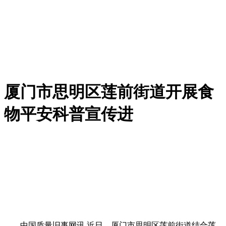
厦门市思明区莲前街道开展食
物平安科普宣传进
中国质量旧事网讯 近日，厦门市思明区莲前街道结合莲