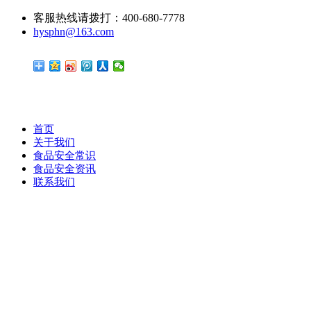
客服热线请拨打：400-680-7778
hysphn@163.com
首页
关于我们
食品安全常识
食品安全资讯
联系我们