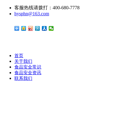
客服热线请拨打：400-680-7778
hysphn@163.com
首页
关于我们
食品安全常识
食品安全资讯
联系我们