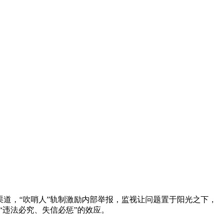
扬渠道，“吹哨人”轨制激励内部举报，监视让问题置于阳光之下，
“违法必究、失信必惩”的效应。