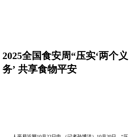
2025全国食安周“压实‘两个义
务’ 共享食物平安
人平易近网10月22日电 （记者孙博洋）10月20日，“压