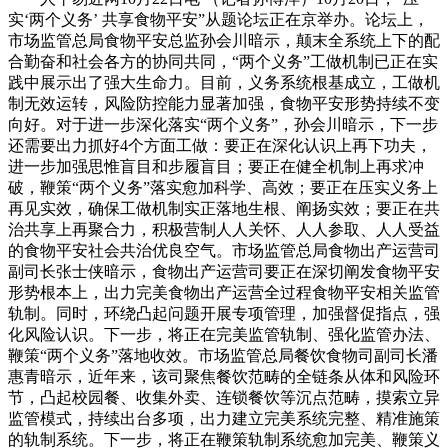
实‘两个义务’ 共享食物平安”从题论坛正在京举办。论坛上，
市场监管总局食物平安总监孙会川暗示，颠末全系统上下的配
合勤奋和社会各方的协同共同，“两个义务”工做机制已正在实
践中展示出了强大生命力。目前，义务系统根基成立，工做机
制无效运转，风险防控能力显著加强，食物平安形势持续不变
向好。对于进一步深化落实“两个义务”，孙会川暗示，下一步
还需要出力抓好4个方面工做：要正在深化认识上再下功夫，
进一步加强思惟盲目和步履盲目；要正在健全机制上再求冲
破，鞭策“两个义务”落实愈加科学、高效；要正在压实义务上
再见实效，确保工做机制实正落地生根、阐扬实效；要正在共
治共享上再聚合力，积极营制人人关怀、人人参取、人人受益
的食物平安社会共治优良空气。市场监管总局食物出产运营司
副司长张士侠暗示，食物出产运营司要正在深切阐发食物平安
形势根本上，出力完美食物出产运营全过程食物平安相关监管
轨制。同时，环绕凸起问题开展专项管理，加强督促指点，强
化风险认识。下一步，将正在完美监管轨制、强化监管办法、
鞭策“两个义务”落地收效。市场监管总局餐饮食物司副司长潘
惠青暗示，近年来，该司聚焦餐饮范畴的全链条从体和风险环
节，凸起校园餐、收集外卖、连锁餐饮等沉点范畴，摸索立异
监管模式，持续出台多项，出力建立完美系统完整、精准施策
的轨制系统。下一步，将正在鞭策轨制系统愈加完美、鞭策义