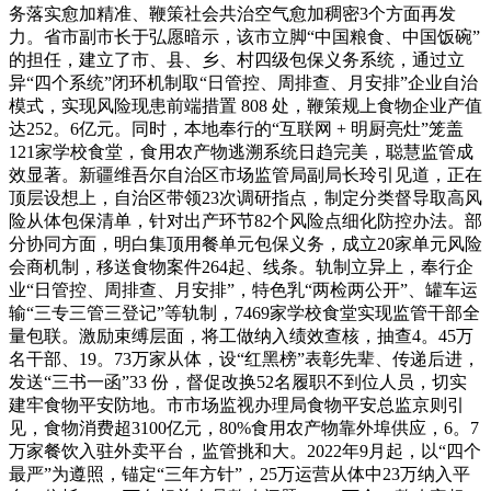
务落实愈加精准、鞭策社会共治空气愈加稠密3个方面再发
力。省市副市长于弘愿暗示，该市立脚“中国粮食、中国饭碗”
的担任，建立了市、县、乡、村四级包保义务系统，通过立
异“四个系统”闭环机制取“日管控、周排查、月安排”企业自治
模式，实现风险现患前端措置 808 处，鞭策规上食物企业产值
达252。6亿元。同时，本地奉行的“互联网 + 明厨亮灶”笼盖
121家学校食堂，食用农产物逃溯系统日趋完美，聪慧监管成
效显著。新疆维吾尔自治区市场监管局副局长玲引见道，正在
顶层设想上，自治区带领23次调研指点，制定分类督导取高风
险从体包保清单，针对出产环节82个风险点细化防控办法。部
分协同方面，明白集顶用餐单元包保义务，成立20家单元风险
会商机制，移送食物案件264起、线条。轨制立异上，奉行企
业“日管控、周排查、月安排”，特色乳“两检两公开”、罐车运
输“三专三管三登记”等轨制，7469家学校食堂实现监管干部全
量包联。激励束缚层面，将工做纳入绩效查核，抽查4。45万
名干部、19。73万家从体，设“红黑榜”表彰先辈、传递后进，
发送“三书一函”33 份，督促改换52名履职不到位人员，切实
建牢食物平安防地。市市场监视办理局食物平安总监京则引
见，食物消费超3100亿元，80%食用农产物靠外埠供应，6。7
万家餐饮入驻外卖平台，监管挑和大。2022年9月起，以“四个
最严”为遵照，锚定“三年方针”，25万运营从体中23万纳入平