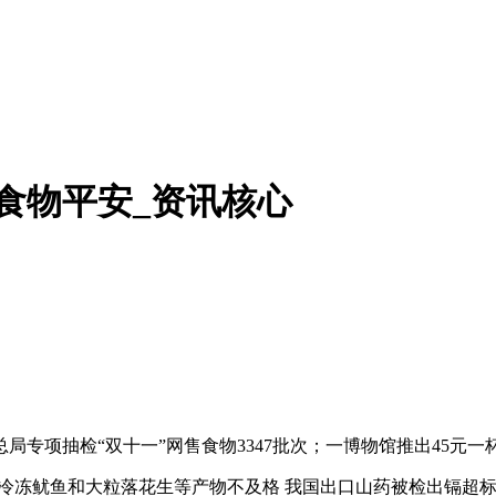
食物平安_资讯核心
抽检“双十一”网售食物3347批次；一博物馆推出45元一杯甲由
口冷冻鱿鱼和大粒落花生等产物不及格 我国出口山药被检出镉超