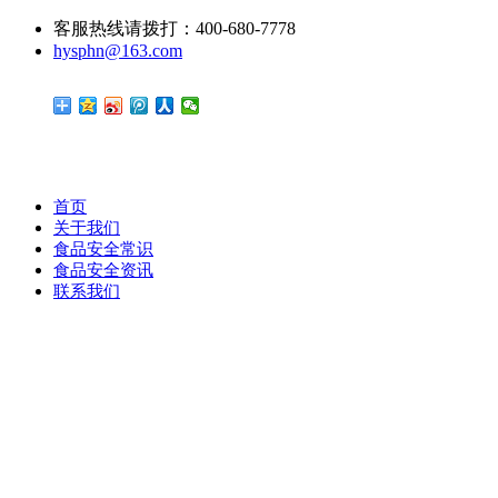
客服热线请拨打：400-680-7778
hysphn@163.com
首页
关于我们
食品安全常识
食品安全资讯
联系我们