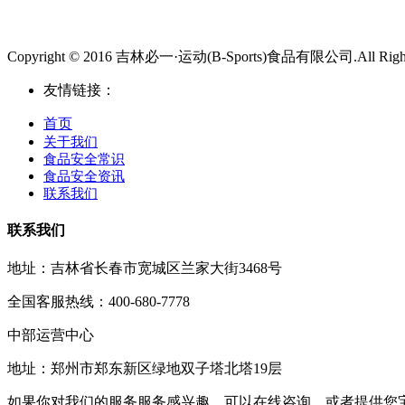
Copyright © 2016 吉林必一·运动(B-Sports)食品有限公司.All Rights
友情链接：
首页
关于我们
食品安全常识
食品安全资讯
联系我们
联系我们
地址：吉林省长春市宽城区兰家大街3468号
全国客服热线：400-680-7778
中部运营中心
地址：郑州市郑东新区绿地双子塔北塔19层
如果你对我们的服务服务感兴趣，可以在线咨询，或者提供您