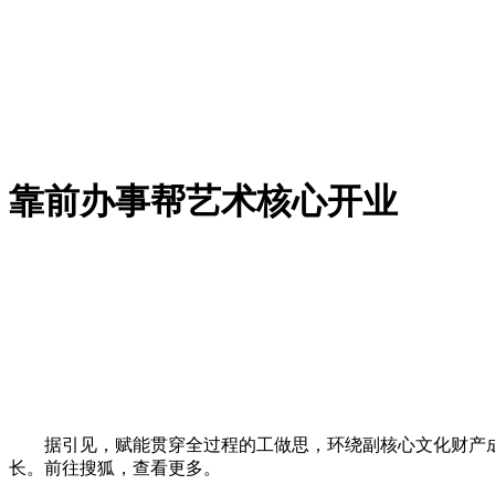
靠前办事帮艺术核心开业
据引见，赋能贯穿全过程的工做思，环绕副核心文化财产成
长。前往搜狐，查看更多。