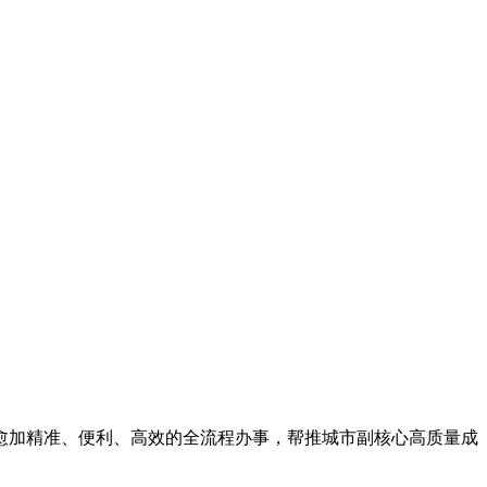
加精准、便利、高效的全流程办事，帮推城市副核心高质量成