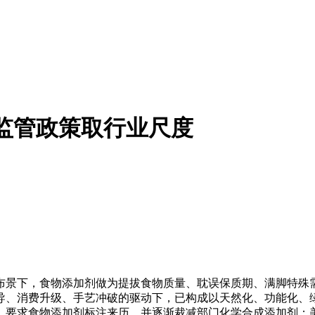
业：监管政策取行业尺度
景下，食物添加剂做为提拔食物质量、耽误保质期、满脚特殊需
导、消费升级、手艺冲破的驱动下，已构成以天然化、功能化、
》要求食物添加剂标注来历，并逐渐裁减部门化学合成添加剂；