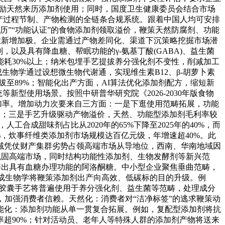
，激励天然来历添加剂使用；同时，国度卫生健康委员会结合市场
产过程节制、产物检测的全链条合规系统。跟着中国人均可安排
来历”“功能认证”的食物添加剂领取溢价，鞭策天然防腐剂、功能
业新增加极。企业需通过产物差同化、渠道下沉策略挖掘市场潜
以及具有降血糖、帮眠功能的γ-氨基丁酸(GABA)、益生菌
耗30%以上；纳米包埋手艺提拔养分强化剂不变性，削减加工
生物学通过设想微生物代谢通，实现维生素B12、β-胡萝卜素
拔至89%；智能化出产方面，AI算法优化添加剂配方，缩短新
型使用场景。按照中研普华研究院《2026-2030年版食物
合增加率。增加动力次要来自三方面：一是下逛使用范畴拓展，功能
点；三是手艺升级驱动产物溢价，天然、功能型添加剂毛利率较
合成甜味剂占比从2020年的65%下降至2025年的40%，而
%，炊事纤维类添加剂市场规模达百亿元级，年增速超40%。此
域凭仗财产集群劣势占领高端市场从导地位，西南、华南地域因
巩固高端市场，同时结构功能性添加剂、生物发酵剂等新兴范
辟出具有血糖办理功能的阿洛酮糖。中小型企业聚焦垂曲范畴，
合成生物学将鞭策添加剂出产向高效、低碳标的目的升级。例
、微胶囊手艺将普遍使用于养分强化剂、益生菌等范畴，处理成分
，加强消费者信赖。天然化：消费者对“洁净标签”的逃求鞭策动
能化：添加剂功能从单一贯复合拓展。例如，复配型添加剂将抗
超90%；针对活动员、老年人等特殊人群的添加剂产物将送来