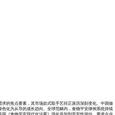
求的焦点要素，其市场款式取手艺径正派历深刻变化。中国做
绿色化为从导的成长趋向。全球范畴内，食物平安律例系统持续
美国《食物平安现代化法案》强化添加剂平安性评估，要求企业