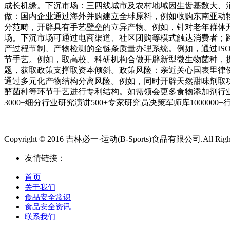
成长机缘。下沉市场：三四线城市及农村地域因生齿基数大、
做：国内企业通过海外并购建立全球原料，例如收购东南亚动
分范畴，开辟具有手艺壁垒的立异产物。例如，针对老年群体
场。下沉市场可通过电商渠道、社区团购等模式触达消费者；
产过程节制、产物检测的全链条质量办理系统。例如，通过ISO 
节手艺。例如，取高校、科研机构合做开辟新型微生物菌种，提
题，获取政策支撑取资本倾斜。政策风险：亲近关心国表里律
通过多元化产物结构分离风险。例如，同时开辟天然甜味剂取
酵菌种等环节手艺进行专利结构。如需领会更多食物添加剂行业演
3000+细分行业研究演讲500+专家研究员决策军师库100000
Copyright © 2016 吉林必一·运动(B-Sports)食品有限公司.All Rights
友情链接：
首页
关于我们
食品安全常识
食品安全资讯
联系我们