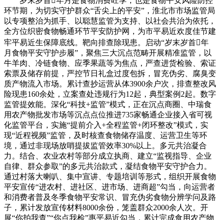
岁末岁首年月是食物消费旺季，也是食物平安风险防控
环节期，为切实守护群众“舌尖上的平安”，淮北市市场监管局
以专项整治为抓手、以聪慧监管为支持、以社会共治为依托，
全方位织密食物畅通环节平安防护网，为市平易近欢度佳节建
牢平易近生保障底线。靶向排查除现患。启动“岁末岁首年
月食物平安守护步履”，聚焦三大沉点范畴开展精准监管，以
牛羊肉、冷链食物、应季果蔬等为焦点，严查进货检验、索证
索票及储存前提，严控节日礼盒过度包拆，冒充伪劣、腐臭变
质产物流入市场。累计查抄运营从体3900余户次，排查整改风
险现患160余处，立案查处违规行为12起，典型案例2起。数字
监管提效能。深化“科技+监管”模式，正在沉点商圈、中瑞食
用农产物批发市场等沉点点位推进735家畅通企业接入省可视
化监管平台，实施“提前介入+全程监管+闭环整改”模式，实
现“近程视频”监管，及时核查食物储存温度、运营卫生等环
境，通过非现场放哨提拔监管效率30%以上。多元共治凝合
力。结合、农业农村等部分成立执商、建立“监视指导、企业
自律、群众参取”的多元共治款式，凝结食物平安守护合力。
通过村落大喇叭、集中宣讲、专题培训等形式，组织开展食物
平安宣传“进农村、进社区、进市场、进商超”勾当，向运营者
和消费者普及冬季食物平安常识、冒充伪劣食物分辨学问及路
子，累计发放宣传材料8000余份，笼盖群众2000余人次。开
展“你拍我查”“你点我检”惠平易近勾当，累计完成食用农产物