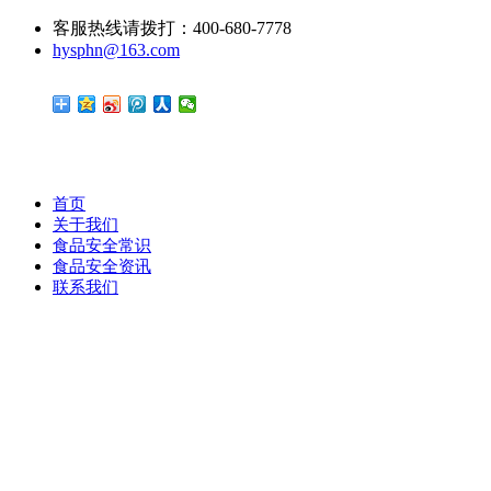
客服热线请拨打：400-680-7778
hysphn@163.com
首页
关于我们
食品安全常识
食品安全资讯
联系我们