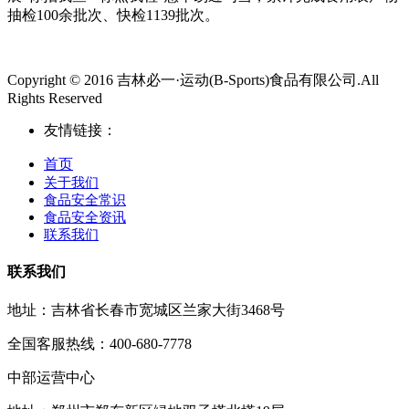
抽检100余批次、快检1139批次。
Copyright © 2016 吉林必一·运动(B-Sports)食品有限公司.All
Rights Reserved
友情链接：
首页
关于我们
食品安全常识
食品安全资讯
联系我们
联系我们
地址：吉林省长春市宽城区兰家大街3468号
全国客服热线：400-680-7778
中部运营中心