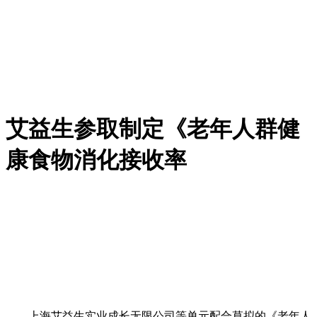
艾益生参取制定《老年人群健
康食物消化接收率
上海艾益生实业成长无限公司等单元配合草拟的《老年人