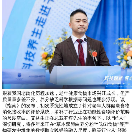
跟着我国老龄化历程加速，老年健康食物市场兴旺成长，但产
质量量参差不齐、养分缺乏科学根据等问题也逐步浮现。该
《指南》的发布，初次系统性地成立了针对老年人群健康食物
消化接收率的评价系统，填补了行业正在功能性食物评价范畴
的尺度空白。艾益生正在总裁罗辉先生的率领下，以 “匠人”
深切研究，将多年来正在“草本双卵白养分粉”“低GI食物”等产
物研发中堆集的数据取实践经验融入尺度，鞭策行业从“经验