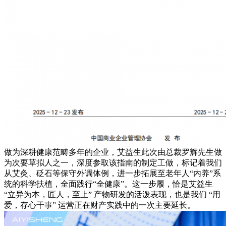
做为深耕健康范畴多年的企业，艾益生此次由总裁罗辉先生做
为次要草拟人之一，深度参取该指南的制定工做，标记着我们
从艾灸、砭石等保守外调体例，进一步拓展至老年人“内养”系
统的科学扶植，全面践行“全健康”。这一步履，恰是艾益生
“立异为本，匠人，至上” 产物研发的活泼表现，也是我们 “用
爱，存心干事” 运营正在财产实践中的一次主要延长。