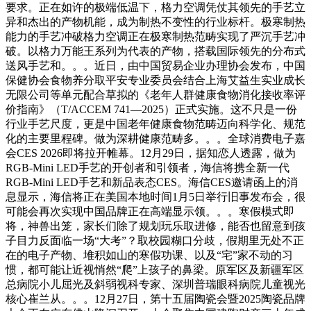
要求。正在如许的极端低温下，格力空调凭仗其领先的手艺立
异和杰出的产物机能，成为制热不变性的行业标杆。极寒制热
能力的手艺冲破格力空调正在极寒制热范畴实现了严沉手艺冲
破。以格力万能王系列为代表的产物，搭载国际领先的分布式
送风手艺和。。。近日，由中国贸易企业办理协会发布，中国
保健协会食物养分取平安专业委员会结合上海艾益生实业成长
无限公司等单元配合草拟的《老年人群健康食物消化接收率评
价指南》（T/ACCEM 741—2025）正式实施。这不只是一份
行业手艺尺度，更是中国老年健康食物范畴迈向科学化、规范
化的主要里程碑。做为深耕健康范畴多。。。全球消费电子嘉
会CES 2026即将拉开帷幕。12月29日，据知恋人透露，做为
RGB-Mini LED手艺的开创者和引领者，海信将携全新一代
RGB-Mini LED手艺和新品表态CES。海信CES邀请函上的消
息显示，海信将正在美国本地时间1月5日举行旧事发布会，很
可能会再次实现中国品牌正在高端显示领。。。寒假模式即
将，神兽出笼，家长们除了规划玩乐取进修，能否也留意到孩
子目力反面临一场“大考”？取校园糊口分歧，假期里无处不正
在的电子产物、堆积如山的寒假功课、以及“宅”家不动的习
惯，都可能让近视悄然“爬”上孩子的鼻梁。原军区及新疆军区
总病院小儿屈光及斜弱视科专家、深圳普瑞眼科病院儿童视光
核心崔兰从。。。12月27日，第十五届陶瓷会暨2025陶瓷品牌