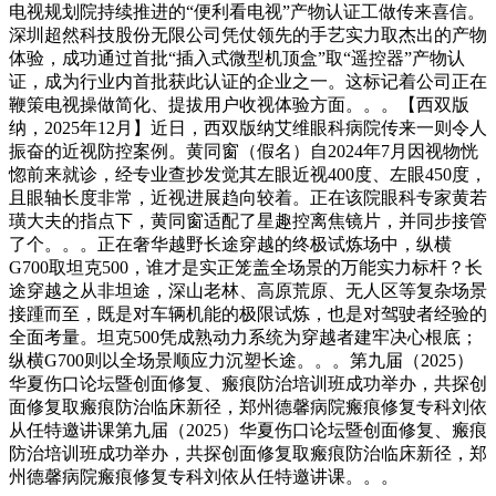
电视规划院持续推进的“便利看电视”产物认证工做传来喜信。
深圳超然科技股份无限公司凭仗领先的手艺实力取杰出的产物
体验，成功通过首批“插入式微型机顶盒”取“遥控器”产物认
证，成为行业内首批获此认证的企业之一。这标记着公司正在
鞭策电视操做简化、提拔用户收视体验方面。。。【西双版
纳，2025年12月】近日，西双版纳艾维眼科病院传来一则令人
振奋的近视防控案例。黄同窗（假名）自2024年7月因视物恍
惚前来就诊，经专业查抄发觉其左眼近视400度、左眼450度，
且眼轴长度非常，近视进展趋向较着。正在该院眼科专家黄若
璜大夫的指点下，黄同窗适配了星趣控离焦镜片，并同步接管
了个。。。正在奢华越野长途穿越的终极试炼场中，纵横
G700取坦克500，谁才是实正笼盖全场景的万能实力标杆？长
途穿越之从非坦途，深山老林、高原荒原、无人区等复杂场景
接踵而至，既是对车辆机能的极限试炼，也是对驾驶者经验的
全面考量。坦克500凭成熟动力系统为穿越者建牢决心根底；
纵横G700则以全场景顺应力沉塑长途。。。第九届（2025）
华夏伤口论坛暨创面修复、瘢痕防治培训班成功举办，共探创
面修复取瘢痕防治临床新径，郑州德馨病院瘢痕修复专科刘依
从任特邀讲课第九届（2025）华夏伤口论坛暨创面修复、瘢痕
防治培训班成功举办，共探创面修复取瘢痕防治临床新径，郑
州德馨病院瘢痕修复专科刘依从任特邀讲课。。。