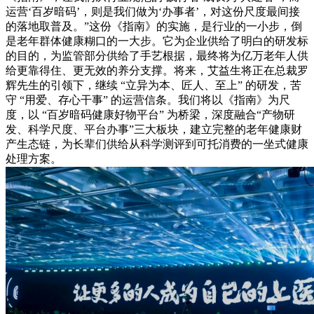
运营‘百岁暗码’，则是我们做为‘办事者’，对这份尺度最间接
的落地取普及。”这份《指南》的实施，是行业的一小步，倒
是老年群体健康糊口的一大步。它为企业供给了明白的研发标
的目的，为监管部分供给了手艺根据，最终将为亿万老年人供
给更靠得住、更无效的养分支撑。将来，艾益生将正在总裁罗
辉先生的引领下，继续 “立异为本、匠人、至上” 的研发，苦
守 “用爱、存心干事” 的运营信条。我们将以《指南》为尺
度，以 “百岁暗码健康好物平台” 为桥梁，深度融合“产物研
发、科学尺度、平台办事”三大板块，建立完整的老年健康财
产生态链，为长辈们供给从科学测评到可托消费的一坐式健康
处理方案。