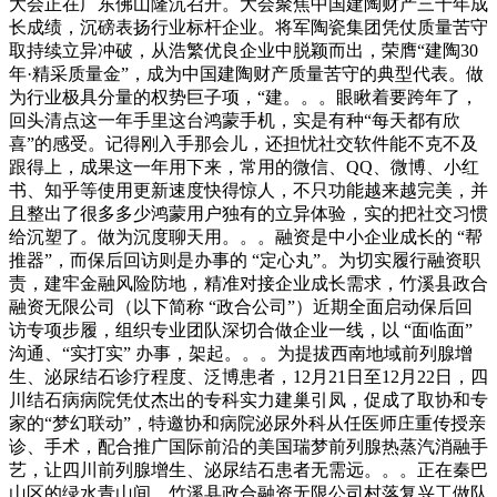
大会正在广东佛山隆沉召开。大会聚焦中国建陶财产三十年成
长成绩，沉磅表扬行业标杆企业。将军陶瓷集团凭仗质量苦守
取持续立异冲破，从浩繁优良企业中脱颖而出，荣膺“建陶30
年·精采质量金”，成为中国建陶财产质量苦守的典型代表。做
为行业极具分量的权势巨子项，“建。。。眼瞅着要跨年了，
回头清点这一年手里这台鸿蒙手机，实是有种“每天都有欣
喜”的感受。记得刚入手那会儿，还担忧社交软件能不克不及
跟得上，成果这一年用下来，常用的微信、QQ、微博、小红
书、知乎等使用更新速度快得惊人，不只功能越来越完美，并
且整出了很多多少鸿蒙用户独有的立异体验，实的把社交习惯
给沉塑了。做为沉度聊天用。。。融资是中小企业成长的 “帮
推器”，而保后回访则是办事的 “定心丸”。为切实履行融资职
责，建牢金融风险防地，精准对接企业成长需求，竹溪县政合
融资无限公司（以下简称 “政合公司”）近期全面启动保后回
访专项步履，组织专业团队深切合做企业一线，以 “面临面”
沟通、“实打实” 办事，架起。。。为提拔西南地域前列腺增
生、泌尿结石诊疗程度、泛博患者，12月21日至12月22日，四
川结石病病院凭仗杰出的专科实力建巢引凤，促成了取协和专
家的“梦幻联动”，特邀协和病院泌尿外科从任医师庄重传授亲
诊、手术，配合推广国际前沿的美国瑞梦前列腺热蒸汽消融手
艺，让四川前列腺增生、泌尿结石患者无需远。。。正在秦巴
山区的绿水青山间，竹溪县政合融资无限公司村落复兴工做队