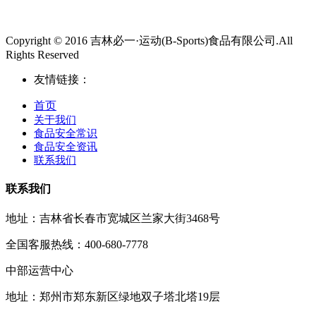
Copyright © 2016 吉林必一·运动(B-Sports)食品有限公司.All
Rights Reserved
友情链接：
首页
关于我们
食品安全常识
食品安全资讯
联系我们
联系我们
地址：吉林省长春市宽城区兰家大街3468号
全国客服热线：400-680-7778
中部运营中心
地址：郑州市郑东新区绿地双子塔北塔19层