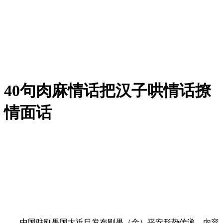
40句肉麻情话把汉子哄情话撩
情面话
中国驻刚果国大近日发布刚果（金）平安形势传递，内容