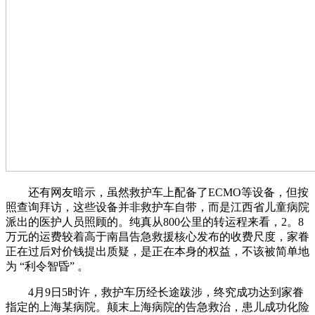
还有网友暗示，虽然救护车上配备了ECMO等设备，但按
照查询拜访，这些设备并非救护车自带，而是江西省儿童病院
派出的医护人员照顾的。纯真从800公里的转运程来看，2。8
万元的运费较着高于南昌告急救援核心发布的收费尺度，家眷
正在过后对价钱提出质疑，是正在本身的权益，不该被简单地
为 “利令智昏” 。
4月9日5时许，救护车历经长途跋涉，终究成功达到家眷
指定的上海某病院。颠末上海病院的告急救治，患儿成功化险