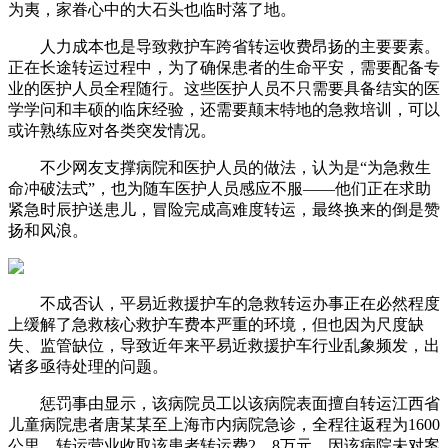
为夷，家眷心中的大石头也临时落了地。
人力成本也是导致救护车跨省转运收费昂扬的主要要素。
正在长途转运过程中，为了确保患者的生命平安，需要配备专
业的医护人员全程随行。这些医护人员不只需要具备结实的医
学学问和丰硕的临床经验，还需要颠末特地的急救培训，可以
或许熟练应对各类突发情况。
不少网友支撑病院和医护人员的做法，认为是“为急救生
命冲破法式”，也为随车医护人员感应不服——他们正在求助
紧急时辰护送患儿，冒险完成高难度转运，最终换来的倒是赞
扬和风浪。
不成否认，平易近救援护车的急救转运办事正在必然程度
上缓解了急救核心救护车费本严重的环境，但也因为尺度缺
失、监管缺位，导致近年来平易近救援护车行业乱象频发，出
诸多亟待处理的问题。
惩罚事由显示，该病院员工以该病院表面擅自转运江西省
儿童病院患者唐某某至上海市内病院急诊，全程往返程为1600
公里，转运营业收取该患者转运费2。8万元，因该病院未对案