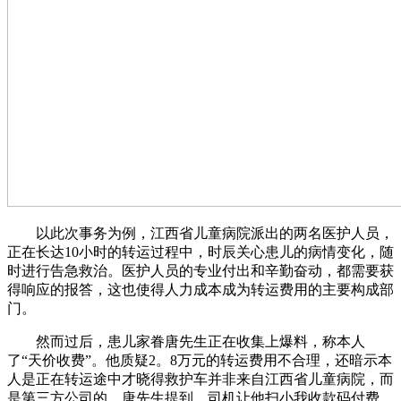
以此次事务为例，江西省儿童病院派出的两名医护人员，
正在长达10小时的转运过程中，时辰关心患儿的病情变化，随
时进行告急救治。医护人员的专业付出和辛勤奋动，都需要获
得响应的报答，这也使得人力成本成为转运费用的主要构成部
门。
然而过后，患儿家眷唐先生正在收集上爆料，称本人
了“天价收费”。他质疑2。8万元的转运费用不合理，还暗示本
人是正在转运途中才晓得救护车并非来自江西省儿童病院，而
是第三方公司的。唐先生提到，司机让他扫小我收款码付费，