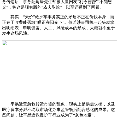
务传递后，事务配角唐先生却被大量网友“利令智昏”“不知恩
义”，称这是现实版的“农夫取蛇”，以至还遭到了网暴。
其实，“天价”救护车事务实正的矛盾不正在价钱本身，而
正在于收费能否敢“晒正在阳光下”。倘若涉事司机一起头就拿
出明细表，申明设备、人工、风险成本的形成，大概就不至于
发生这场风浪。
平易近营急救转运市场的乱象，现实上是供需失衡，以及
医疗资本分派不均取市场化办事监管畅后配合感化的成果。这
些问题，让平易近救援护车行业成为了“灰色地带”。