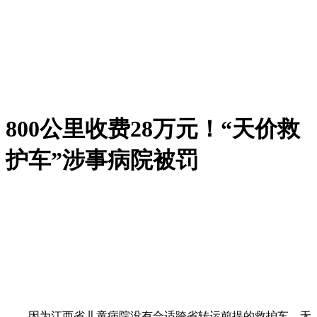
800公里收费28万元！“天价救
护车”涉事病院被罚
因为江西省儿童病院没有合适跨省转运前提的救护车，无