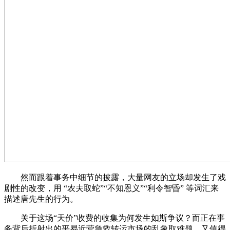
然而跟着事务中细节的披露，大量网友的立场却发生了戏
剧性的改变，用 “农夫取蛇”“不知恩义”“利令智昏” 等词汇来
描述唐先生的行为。
关于这场“天价”收费的收集为何发生如斯争议？而正在事
务背后折射出的平易近营急救转运市场的乱象取难题，又值得