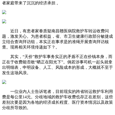
者家庭带来了沉沉的经济承担 。
近日，有患者家眷质疑南昌赣医病院救护车转运收费问
题，激发关心。为患者权益，省、市卫生健康行政部分敏捷成
立结合查询拜访组，本实正在事求是的准绳开展查询拜访核
查。现将相关环境传递如下？。
其实，“天价”救护车事务实正的矛盾不正在价钱本身，而
正在于收费能否敢“晒正在阳光下”。倘若涉事司机一起头就拿
出明细表，申明设备、人工、风险成本的形成，大概就不至于
发生这场风浪。
一位业内人士告诉笔者，目前现实的跨省转运救护车利用
费是每公里14元。分歧地域的救护车收费也存正在差别，这些
差别次要是因为各地的经济成长程度、医疗资本情况以及政策
分歧所导致的。