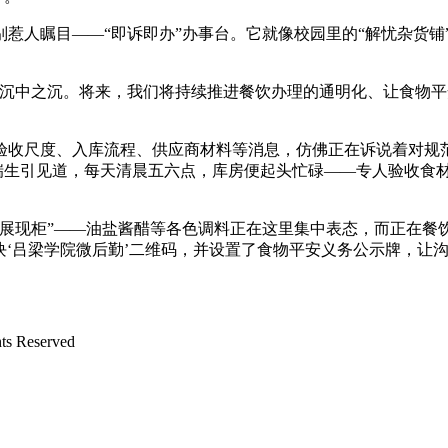
人瞩目——“即诉即办”办事台。它就像校园里的“解忧杂货铺
。
中之沉。将来，我们将持续推进餐饮办理的通明化、让食物平
尺度、入库流程、供应商材料等消息，仿佛正在诉说着对规范的
郝瑞生引见道，每天清晨五六点，库房便起头忙碌——专人验收食
现柜”——油盐酱醋等各色调料正在这里集中表态，而正在餐饮
多块‘吕梁学院微后勤’二维码，并设置了食物平安义务公示牌，让
 Reserved