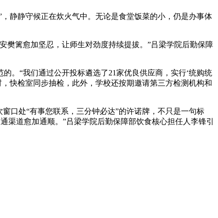
”，静静守候正在炊火气中。无论是食堂饭菜的小，仍是办事体
安樊篱愈加坚忍，让师生对劲度持续提拔。”吕梁学院后勤保障
。“我们通过公开投标遴选了21家优良供应商，实行‘统购统
材，快检室同步抽检，此外，学校还按期邀请第三方检测机构和
窗口处“有事您联系，三分钟必达”的许诺牌，不只是一句标
沟通渠道愈加通顺。”吕梁学院后勤保障部饮食核心担任人李锋引