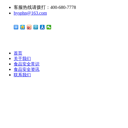
客服热线请拨打：400-680-7778
hysphn@163.com
首页
关于我们
食品安全常识
食品安全资讯
联系我们