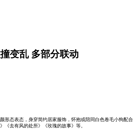
碰撞变乱 多部分联动
形态表态，身穿简约居家服饰，怀抱或陪同白色卷毛小狗配合出镜激
家》《去有风的处所》《玫瑰的故事》等。