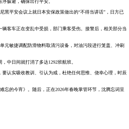
有序躲避，确保出行平安。
尼黑平安会议上就日本安保政策做出的“不得当讲话”，日方已
辆客车正在变乱中受损，部门乘客受伤。接警后，相关部分当
单元敏捷调配防滑物料取清污设备，对油污段进行笼盖、冲刷
中日间就打消了多达1292班航班。
要认实吸收教训、引认为戒，杜绝任何思惟、侥幸心理，时辰
难忘的今宵》。随后，正在2026年春晚掌管环节，沈腾忘词呈