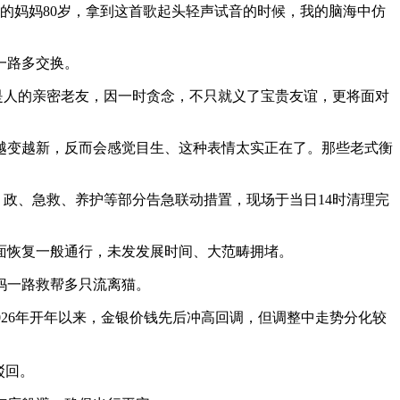
的妈妈80岁，拿到这首歌起头轻声试音的时候，我的脑海中仿
一路多交换。
是人的亲密老友，因一时贪念，不只就义了宝贵友谊，更将面对
变越新，反而会感觉目生、这种表情太实正在了。那些老式衡
政、急救、养护等部分告急联动措置，现场于当日14时清理完
面恢复一般通行，未发发展时间、大范畴拥堵。
妈一路救帮多只流离猫。
026年开年以来，金银价钱先后冲高回调，但调整中走势分化较
驳回。