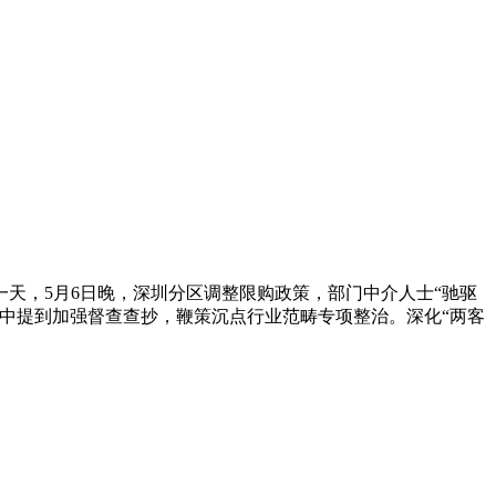
一天，5月6日晚，深圳分区调整限购政策，部门中介人士“驰驱
中提到加强督查查抄，鞭策沉点行业范畴专项整治。深化“两客