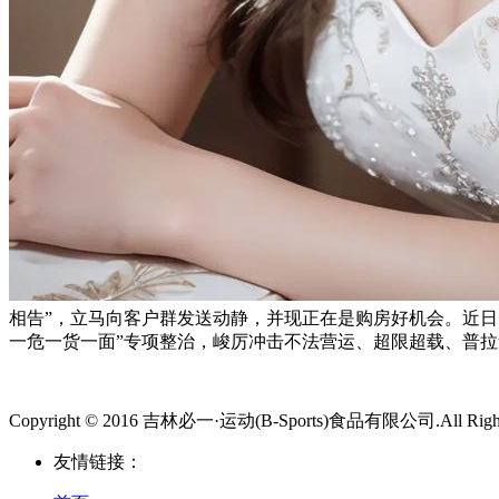
相告”，立马向客户群发送动静，并现正在是购房好机会。近
一危一货一面”专项整治，峻厉冲击不法营运、超限超载、普
Copyright © 2016 吉林必一·运动(B-Sports)食品有限公司.All Rights
友情链接：