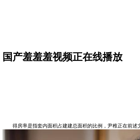
国产羞羞羞视频正在线播放
得房率是指套内面积占建建总面积的比例，尹稚正在前述文章中