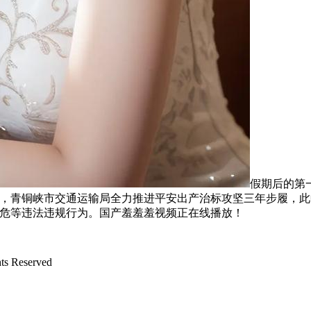
假期后的第
日，青铜峡市交通运输局全力推进平安出产治标攻坚三年步履，此
拉危等违法违规行为。国产羞羞羞视频正在线播放！
 Reserved