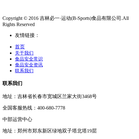
Copyright © 2016 吉林必一·运动(B-Sports)食品有限公司.All
Rights Reserved
友情链接：
首页
关于我们
食品安全常识
食品安全资讯
联系我们
联系我们
地址：吉林省长春市宽城区兰家大街3468号
全国客服热线：400-680-7778
中部运营中心
地址：郑州市郑东新区绿地双子塔北塔19层