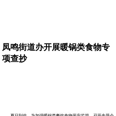
凤鸣街道办开展暖锅类食物专
项查抄
夏日到临，为加强暖锅类餐饮食物平安监管，召开专题会