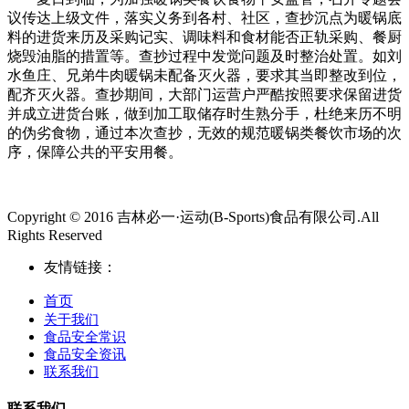
议传达上级文件，落实义务到各村、社区，查抄沉点为暖锅底
料的进货来历及采购记实、调味料和食材能否正轨采购、餐厨
烧毁油脂的措置等。查抄过程中发觉问题及时整治处置。如刘
水鱼庄、兄弟牛肉暖锅未配备灭火器，要求其当即整改到位，
配齐灭火器。查抄期间，大部门运营户严酷按照要求保留进货
并成立进货台账，做到加工取储存时生熟分手，杜绝来历不明
的伪劣食物，通过本次查抄，无效的规范暖锅类餐饮市场的次
序，保障公共的平安用餐。
Copyright © 2016 吉林必一·运动(B-Sports)食品有限公司.All
Rights Reserved
友情链接：
首页
关于我们
食品安全常识
食品安全资讯
联系我们
联系我们