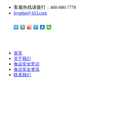
客服热线请拨打：400-680-7778
hysphn@163.com
首页
关于我们
食品安全常识
食品安全资讯
联系我们