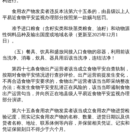
构进行。
食用农产物发卖者违反本法第六十五条的，由县级以上人
平易近食物平安监视办理部分按照第一款赐与惩罚。
准予进口粮食（含籽实类和块茎类粮食、油籽）和动物源
性饲料品种及输出国度或地域名录（更新至2025年12月1
日）。
（五）餐具、饮具和盛放间接入口食物的容器，利用前该
当洗净、消毒，炊具、器具用后该当洗净，连结洁净！
第四十七条食物出产运营者该当成立食物平安自查轨制，
按期对食物平安情况进行查抄评价。出产运营前提发生变化，
不再合适食物平安要求的，食物出产运营者该当当即采纳整改
办法；有发生食物平安变乱潜正在风险的，该当当即遏制食物
出产运营勾当，并向所正在地县级人平易近食物平安监视办理
部分演讲。
第六十五条食用农产物发卖者该当成立食用农产物进货检
验记度，照实记实食用农产物的名称、数量、进货日期以及供
货者名称、地址、联系体例等内容，并保留相关凭证。记实和
凭证保留刻日不得少于六个月。