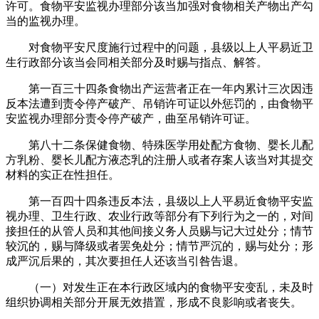
许可。食物平安监视办理部分该当加强对食物相关产物出产勾
当的监视办理。
对食物平安尺度施行过程中的问题，县级以上人平易近卫
生行政部分该当会同相关部分及时赐与指点、解答。
第一百三十四条食物出产运营者正在一年内累计三次因违
反本法遭到责令停产破产、吊销许可证以外惩罚的，由食物平
安监视办理部分责令停产破产，曲至吊销许可证。
第八十二条保健食物、特殊医学用处配方食物、婴长儿配
方乳粉、婴长儿配方液态乳的注册人或者存案人该当对其提交
材料的实正在性担任。
第一百四十四条违反本法，县级以上人平易近食物平安监
视办理、卫生行政、农业行政等部分有下列行为之一的，对间
接担任的从管人员和其他间接义务人员赐与记大过处分；情节
较沉的，赐与降级或者罢免处分；情节严沉的，赐与处分；形
成严沉后果的，其次要担任人还该当引咎告退。
（一）对发生正在本行政区域内的食物平安变乱，未及时
组织协调相关部分开展无效措置，形成不良影响或者丧失。