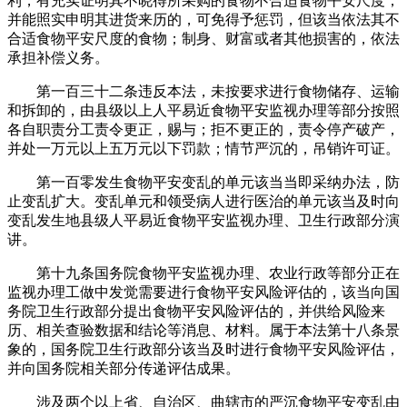
利，有充实证明其不晓得所采购的食物不合适食物平安尺度，
并能照实申明其进货来历的，可免得予惩罚，但该当依法其不
合适食物平安尺度的食物；制身、财富或者其他损害的，依法
承担补偿义务。
第一百三十二条违反本法，未按要求进行食物储存、运输
和拆卸的，由县级以上人平易近食物平安监视办理等部分按照
各自职责分工责令更正，赐与；拒不更正的，责令停产破产，
并处一万元以上五万元以下罚款；情节严沉的，吊销许可证。
第一百零发生食物平安变乱的单元该当当即采纳办法，防
止变乱扩大。变乱单元和领受病人进行医治的单元该当及时向
变乱发生地县级人平易近食物平安监视办理、卫生行政部分演
讲。
第十九条国务院食物平安监视办理、农业行政等部分正在
监视办理工做中发觉需要进行食物平安风险评估的，该当向国
务院卫生行政部分提出食物平安风险评估的，并供给风险来
历、相关查验数据和结论等消息、材料。属于本法第十八条景
象的，国务院卫生行政部分该当及时进行食物平安风险评估，
并向国务院相关部分传递评估成果。
涉及两个以上省、自治区、曲辖市的严沉食物平安变乱由