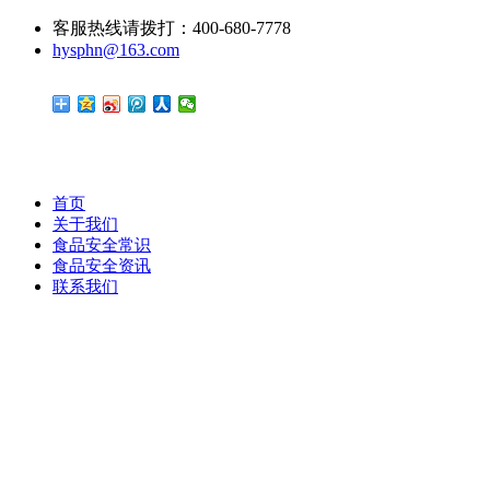
客服热线请拨打：400-680-7778
hysphn@163.com
首页
关于我们
食品安全常识
食品安全资讯
联系我们