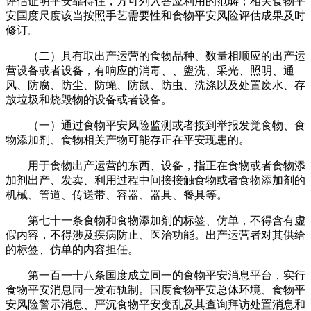
评估证明平安靠得住，方可列入答应利用的范畴；相关食物平
安国度尺度该当按照手艺需要性和食物平安风险评估成果及时
修订。
（二）具有取出产运营的食物品种、数量相顺应的出产运
营设备或者设备，有响应的消毒、、盥洗、采光、照明、通
风、防腐、防尘、防蝇、防鼠、防虫、洗涤以及处置废水、存
放垃圾和烧毁物的设备或者设备。
（一）通过食物平安风险监测或者接到举报发觉食物、食
物添加剂、食物相关产物可能存正在平安现患的。
用于食物出产运营的东西、设备，指正在食物或者食物添
加剂出产、发卖、利用过程中间接接触食物或者食物添加剂的
机械、管道、传送带、容器、器具、餐具等。
第七十一条食物和食物添加剂的标签、仿单，不得含有虚
假内容，不得涉及疾病防止、医治功能。出产运营者对其供给
的标签、仿单的内容担任。
第一百一十八条国度成立同一的食物平安消息平台，实行
食物平安消息同一发布轨制。国度食物平安总体环境、食物平
安风险警示消息、严沉食物平安变乱及其查询拜访处置消息和