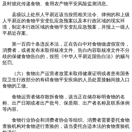
及时彼此传递食物、食用农产物平安风险监测消息。
县级以上处所人平易近该当按照相关法令、律例的和上级
人平易近的食物平安变乱应急预案以及本行政区域的现实环
境，制定本行政区域的食物平安变乱应急预案，并报上一级人
平易近存案。
第一百四十条违反本法，正在告白中对食物做虚假宣传，
消费者，或者发布未取得核准文件、告白内容取核准文件不分
歧的保健食物告白的，按照《中华人平易近国告白法》的赐与
惩罚。
（六）食物出产运营者放置未取得健康证明或者患有国务
院卫生行政部分的有碍食物平安疾病的人员处置接触间接入口
食物的工做。
食物运营者储存散拆食物，该当正在储存标明食物的名
称、出产日期或者出产批号、保质期、出产者名称及联系体例
等内容。
食物行业协会和消费者协会等组织、消费者需要委托食物
查验机构对食物进行查验的，该当委托合适本法的食物查验机