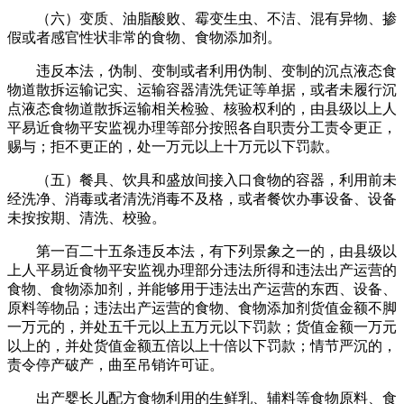
（六）变质、油脂酸败、霉变生虫、不洁、混有异物、掺
假或者感官性状非常的食物、食物添加剂。
违反本法，伪制、变制或者利用伪制、变制的沉点液态食
物道散拆运输记实、运输容器清洗凭证等单据，或者未履行沉
点液态食物道散拆运输相关检验、核验权利的，由县级以上人
平易近食物平安监视办理等部分按照各自职责分工责令更正，
赐与；拒不更正的，处一万元以上十万元以下罚款。
（五）餐具、饮具和盛放间接入口食物的容器，利用前未
经洗净、消毒或者清洗消毒不及格，或者餐饮办事设备、设备
未按按期、清洗、校验。
第一百二十五条违反本法，有下列景象之一的，由县级以
上人平易近食物平安监视办理部分违法所得和违法出产运营的
食物、食物添加剂，并能够用于违法出产运营的东西、设备、
原料等物品；违法出产运营的食物、食物添加剂货值金额不脚
一万元的，并处五千元以上五万元以下罚款；货值金额一万元
以上的，并处货值金额五倍以上十倍以下罚款；情节严沉的，
责令停产破产，曲至吊销许可证。
出产婴长儿配方食物利用的生鲜乳、辅料等食物原料、食