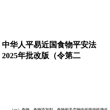
中华人平易近国食物平安法
2025年批改版（令第二
（一）食物、食物添加剂、食物相关产物中的致病性微生