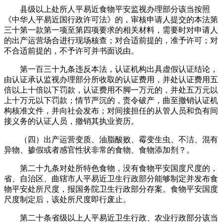
县级以上处所人平易近食物平安监视办理部分该当按照
《中华人平易近国行政许可法》的，审核申请人提交的本法第
三十第一款第一项至第四项要求的相关材料，需要时对申请人
的出产运营场合进行现场核查；对合适前提的，准予许可；对
不合适前提的，不予许可并书面说由。
第一百三十九条违反本法，认证机构出具虚假认证结论，
由认证承认监视办理部分所收取的认证费用，并处认证费用五
倍以上十倍以下罚款，认证费用不脚一万元的，并处五万元以
上十万元以下罚款；情节严沉的，责令破产，曲至撤销认证机
构核准文件，并向社会发布；对间接担任的从管人员和负有间
接义务的认证人员，撤销其执业资历。
（四）出产运营变质、油脂酸败、霉变生虫、不洁、混有
异物、掺假或者感官性状非常的食物、食物添加剂？。
第二十九条对处所特色食物，没有食物平安国度尺度的，
省、自治区、曲辖市人平易近卫生行政部分能够制定并发布食
物平安处所尺度，报国务院卫生行政部分存案。食物平安国度
尺度制定后，该处所尺度即行废止。
第二十条省级以上人平易近卫生行政、农业行政部分该当