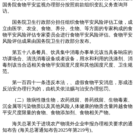
国务院食物平安监视办理部分按照前款组织变乱义务查询拜
访。
国务院卫生行政部分担任组织食物平安风险评估工做，成
立由医学、农业、食物、养分、生物、等方面的专家构成的食
物平安风险评估专家委员会进行食物平安风险评估。食物平安
风险评估成果由国务院卫生行政部分发布。
第五十八条餐具、饮具集中消毒办事单元该当具备响应的
功课场合、清洗消毒设备或者设备，用水和利用的洗涤剂、消
毒剂该当合适相关食物平安国度尺度和其他国度尺度、卫生规
范。
第一百四十一条违反本法，、虚假食物平安消息，形成违
反治安办理行为的，由机关依法赐与治安办理惩罚。
（二）致病性微生物，农药残留、兽药残留、生物毒素、
沉金属等污染物质以及其他风险人体健康的物质含量跨越食物
平安尺度限量的食物、食物添加剂、食物相关产物。
海关总署关于进境农产物境外企业申报办理相关要求的通
知布告 (海关总署通知布告2025年第219号)。