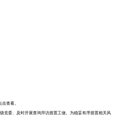
点击查看。
各级党委、及时开展查询拜访措置工做。为稳妥有序措置相关风