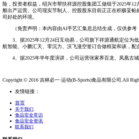
险，投资者权益，绍兴市帮扶祥源控股集团工做组于2025年
般出产运营。公司现实节制人、控股股东目前正正在积极妥帖
司好处的环境。
（免责声明：本内容由AI手艺汇集息总结生成，仅供参考
3、据2025年12月24日互动易，公司旗下祥源通航定位
航智能、小鹏汇天、零沉力、沃飞漫空签订合做框架和谈，配
4、据2025年半年度演讲，公司运营张家界百龙、凤凰古城沱
Copyright © 2016 吉林必一·运动(B-Sports)食品有限公司.All Rights
友情链接：
首页
关于我们
食品安全常识
食品安全资讯
联系我们