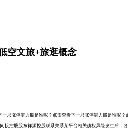
低空文旅+旅逛概念
一只涨停潜力股是谁呢？点击查看下一只涨停潜力股是谁呢？
公司间接控股股东祥源控股联系关系某平台相关债权风险发生后，