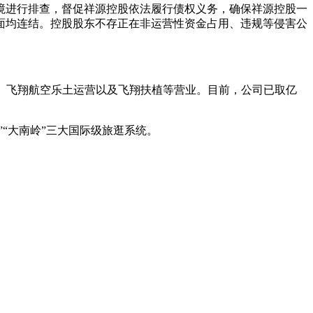
环境进行排查，督促祥源控股依法履行债权义务，确保祥源控股一
面均连结。控股股东不存正在非运营性资金占用、违规等侵害公
地、飞翔航空乐土运营以及飞翔扶植等营业。目前，公司已取亿
”“大南岭”三大国际级旅逛系统。