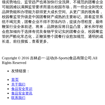
领劣势地位。监管趋严也将加快行业洗牌。不规范的团餐企业
可能因难以满脚监管要求而退出校园市场，而一些企业则凭仗
品牌势能和办理能力获得更大成长空间。从更广漠的视角看，
校园餐监管升级是中国团餐财产成熟的主要标记。跟着监管系
统不竭完美，团餐企业不得不苦练内功，提拔办理程度，最终
鞭策行业全体前进。将来，品牌效应将日益凸显，家长和学校
会愈加倾向于选择有优良食物平安记实的团餐企业。校园餐监
管的严酷化常态化，正鞭策整个团餐行业愈加规范、通明的成
长道。前往搜狐，查看更多。
Copyright © 2016 吉林必一·运动(B-Sports)食品有限公司.All
Rights Reserved
友情链接：
首页
关于我们
食品安全常识
食品安全资讯
联系我们