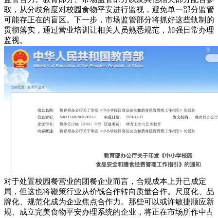
取，从分歧角度对校园食物平安进行监视，避免单一部分监管
可能存正在的盲区。下一步，市场监管部分将抓好这些轨制的
贯彻落实，通过营业培训让相关人员熟悉规范，加强日常办理
监视。
对于处置校园餐营业的团餐企业而言，合规成本上升已成定
局，但这也将鞭策行业从价钱合作转向质量合作。尺度化、品
牌化、规范化成为企业焦点合作力。那些可以或许敏捷顺应新
规、成立完美食物平安办理系统的企业，将正在市场所作中占