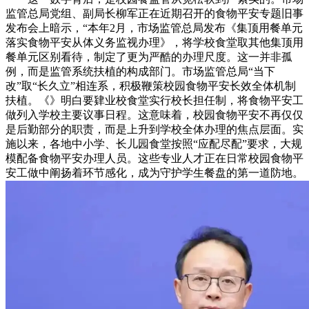
监管总局党组、副局长柳军正在近期召开的食物平安专题旧事
发布会上暗示，“本年2月，市场监管总局发布《集顶用餐单元
落实食物平安从体义务监视办理》，将学校食堂取其他集顶用
餐单元区别看待，制定了更为严酷的办理尺度。这一并非孤
例，而是监管系统扶植的构成部门。市场监管总局“当下
改”取“长久立”相连系，积极鞭策校园食物平安长效全体机制
扶植。《》明白要肄业校食堂实行校长担任制，将食物平安工
做列入学校主要议事日程。这意味着，校园食物平安不再仅仅
是后勤部分的职责，而是上升到学校全体办理的焦点层面。实
施以来，各地中小学、长儿园食堂按照“应配尽配”要求，大规
模配备食物平安办理人员。这些专业人才正在日常校园食物平
安工做中阐扬着环节感化，成为守护学生餐盘的第一道防地。