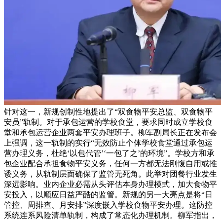
针对这一，新规创制性地提出了“双食物平安总监、双食物平
安员”轨制。对于承包运营的学校食堂，要求同时成立学校食
堂和承包运营企业两套平安办理班子。柳军副局长正在发布会
上强调，这一轨制的实行“无效防止个体学校食堂通过承包运
营办理义务，杜绝‘以包代管’‘一包了之’的环境”。学校方和承
包企业配合承担食物平安义务，任何一方都无法刚愎自用或推
诿义务，从轨制层面确保了监管无死角。此举对团餐行业发生
深远影响。业内企业必需从头评估本身办理模式，加大食物平
安投入，以顺应日益严酷的监管。新规的另一大亮点是将“日
管控、周排查、月安排”深度嵌入学校食物平安办理。这防控
系统连系风险清单轨制，构成了常态化办理机制。柳军指出，